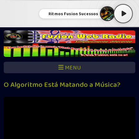
Ritmos Fusion Sucessos
MENU
O Algoritmo Está Matando a Música?